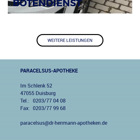
BOTENDIENST
WEITERE LEISTUNGEN
PARACELSUS-APOTHEKE
Im Schlenk 52
47055 Duisburg
Tel.:
0203/77 04 08
Fax:
0203/77 99 68
paracelsus@dr-herrmann-apotheken.de