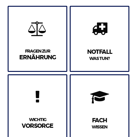
FRAGEN ZUR
NOTFALL
ERNÄHRUNG
WAS TUN?
WICHTIG
FACH
VORSORGE
WISSEN