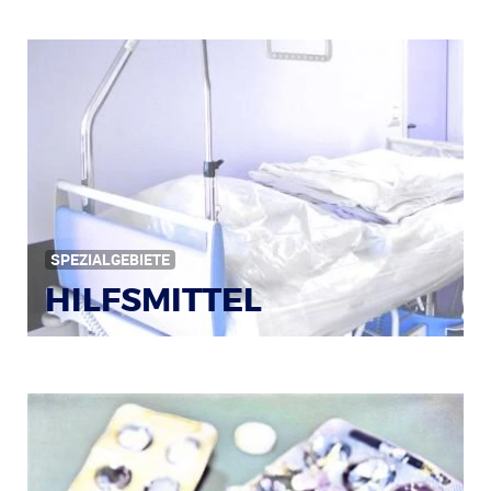
Bildquelle: © Iris Klauenberg / pixelio.de
SPEZIALGEBIETE
HILFSMITTEL