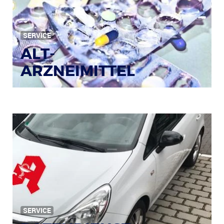
Bild: © Rainer Sturm / pixelio.de
SERVICE
ALT-
ARZNEIMITTEL
SERVICE